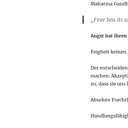
Mahatma Gandhi 
„Fear has its 
Angst hat ihren
Feigheit keinen.
Der entscheidend
machen. Akzeptie
zu, dass sie uns
Absolute Furchtl
Handlungsfähigk