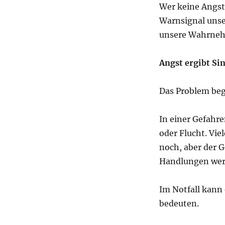
Wer keine Angst 
Warnsignal unse
unsere Wahrnehm
Angst ergibt Si
Das Problem beg
In einer Gefahr
oder Flucht. Vie
noch, aber der G
Handlungen werd
Im Notfall kann
bedeuten.