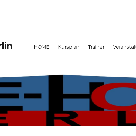
lin
HOME
Kursplan
Trainer
Veransta