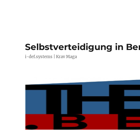
Selbstverteidigung in Ber
i-def.systems | Krav Maga