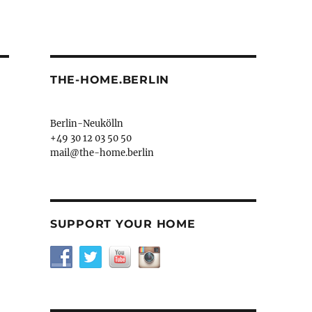
THE-HOME.BERLIN
Berlin-Neukölln
+49 30 12 03 50 50
mail@the-home.berlin
SUPPORT YOUR HOME