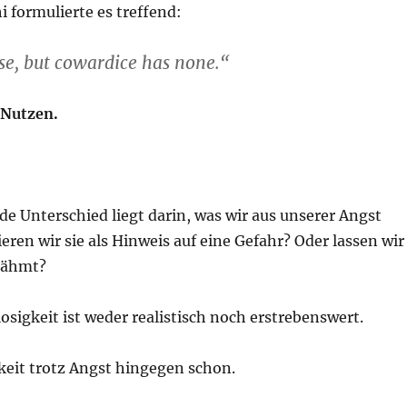
formulierte es treffend:
use, but cowardice has none.“
 Nutzen.
e Unterschied liegt darin, was wir aus unserer Angst
ren wir sie als Hinweis auf eine Gefahr? Oder lassen wir
 lähmt?
osigkeit ist weder realistisch noch erstrebenswert.
eit trotz Angst hingegen schon.