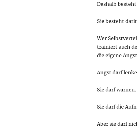
Deshalb besteht 
Sie besteht dari
Wer Selbstvertei
trainiert auch d
die eigene Angs
Angst darf lenke
Sie darf warnen.
Sie darf die Au
Aber sie darf ni