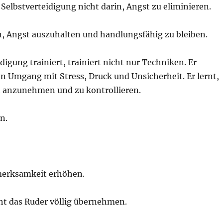
Selbstverteidigung nicht darin, Angst zu eliminieren.
n, Angst auszuhalten und handlungsfähig zu bleiben.
digung trainiert, trainiert nicht nur Techniken. Er
en Umgang mit Stress, Druck und Unsicherheit. Er lernt,
t anzunehmen und zu kontrollieren.
n.
fmerksamkeit erhöhen.
cht das Ruder völlig übernehmen.